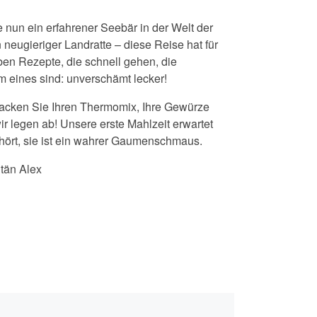
 nun ein erfahrener Seebär in der Welt der
neugieriger Landratte – diese Reise hat für
ben Rezepte, die schnell gehen, die
m eines sind: unverschämt lecker!
acken Sie Ihren Thermomix, Ihre Gewürze
ir legen ab! Unsere erste Mahlzeit erwartet
hört, sie ist ein wahrer Gaumenschmaus.
tän Alex