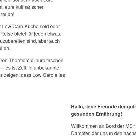
t, eure kulinarischen
teilen!
er Low Carb-Küche seid oder
Reise bietet für jeden etwas.
zuzubereiten sind, aber auch
llen.
ren Thermomix, eure frischen
 es ist Zeit, in unbekannte
s zeigen, dass Low Carb alles
Hallo, liebe Freunde der gu
gesunden Ernährung!
Willkommen an Bord der MS 
Dampfer, der uns in den näch