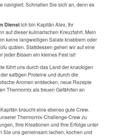
navigiert. Schnallen Sie sich an, denn es
m Dienst
Ich bin Kapitän Alex, Ihr
 auf dieser kulinarischen Kreuzfahrt. Mein
en keine langweiligen Salate knabbern oder
fu quälen. Stattdessen gehen wir auf eine
jeder Bissen ein kleines Fest ist!
e führt uns durch das Land der knackigen
der saftigen Proteine und durch die
tische Aromen entdecken, neue Rezepte
en Thermomix als treuen Gefährten an
 Kapitän braucht eine ebenso gute Crew.
il unserer Thermomix-Challenge-Crew zu
ungen, Ihre Kreationen und Ihre Erfolge unter
Sie uns gemeinsam lachen, kochen und