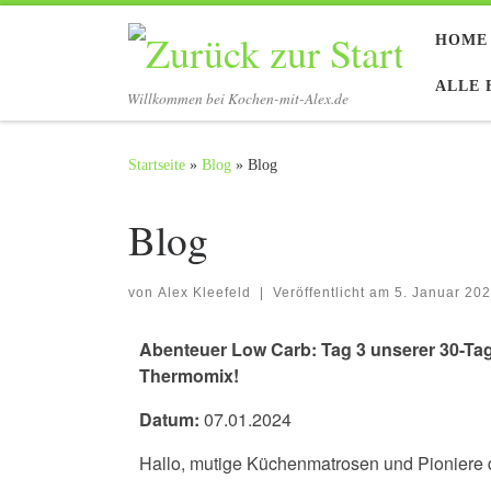
Zum Inhalt springen
HOME
ALLE 
Willkommen bei Kochen-mit-Alex.de
Startseite
»
Blog
»
Blog
Blog
von
Alex Kleefeld
|
Veröffentlicht am
5. Januar 20
Abenteuer Low Carb: Tag 3 unserer 30-Ta
Thermomix!
Datum:
07.01.2024
Hallo, mutige Küchenmatrosen und Pioniere