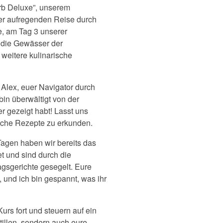
rb Deluxe”, unserem
er aufregenden Reise durch
e, am Tag 3 unserer
in die Gewässer der
 weitere kulinarische
 Alex, euer Navigator durch
in überwältigt von der
er gezeigt habt! Lasst uns
iche Rezepte zu erkunden.
Tagen haben wir bereits das
et und sind durch die
agsgerichte gesegelt. Eure
und ich bin gespannt, was ihr
rs fort und steuern auf ein
tillen, sondern auch eure