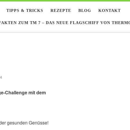
TIPPS & TRICKS
REZEPTE
BLOG
KONTAKT
FAKTEN ZUM TM 7 – DAS NEUE FLAGSCHIFF VON THER
24
ge-Challenge mit dem
 der gesunden Genüsse!