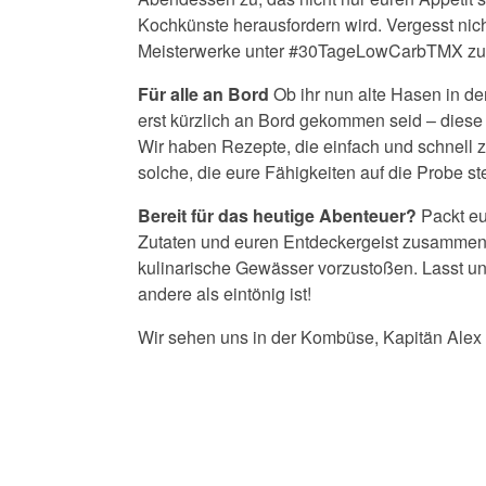
Kochkünste herausfordern wird. Vergesst nich
Meisterwerke unter #30TageLowCarbTMX zu 
Für alle an Bord
Ob ihr nun alte Hasen in d
erst kürzlich an Bord gekommen seid – diese 
Wir haben Rezepte, die einfach und schnell 
solche, die eure Fähigkeiten auf die Probe ste
Bereit für das heutige Abenteuer?
Packt eu
Zutaten und euren Entdeckergeist zusammen –
kulinarische Gewässer vorzustoßen. Lasst un
andere als eintönig ist!
Wir sehen uns in der Kombüse, Kapitän Alex