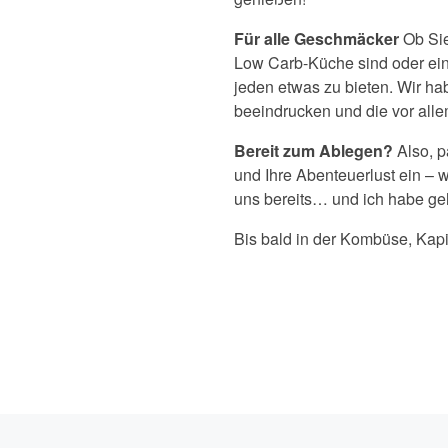
Für alle Geschmäcker
Ob Sie
Low Carb-Küche sind oder ein 
jeden etwas zu bieten. Wir ha
beeindrucken und die vor alle
Bereit zum Ablegen?
Also, p
und Ihre Abenteuerlust ein – w
uns bereits… und ich habe ge
Bis bald in der Kombüse, Kapi