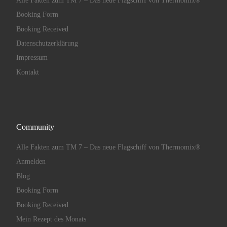
Alle Fakten zum TM 7 – Das neue Flagschiff von Thermomix®
Booking Form
Booking Received
Datenschutzerklärung
Impressum
Kontakt
Community
Alle Fakten zum TM 7 – Das neue Flagschiff von Thermomix®
Anmelden
Blog
Booking Form
Booking Received
Mein Rezept des Monats