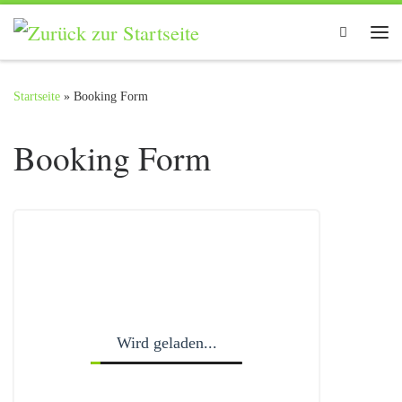
Zum Inhalt springen
Search
Me
Startseite
»
Booking Form
Booking Form
Wird geladen...