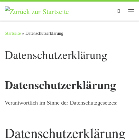
Zum Inhalt springen
Search
Me
Startseite
»
Datenschutzerklärung
Datenschutzerklärung
Datenschutzerklärung
Verantwortlich im Sinne der Datenschutzgesetzes:
Datenschutzerklärung