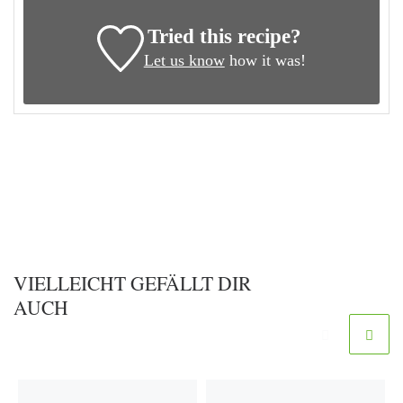
Tried this recipe?
Let us know
how it was!
VIELLEICHT GEFÄLLT DIR
AUCH