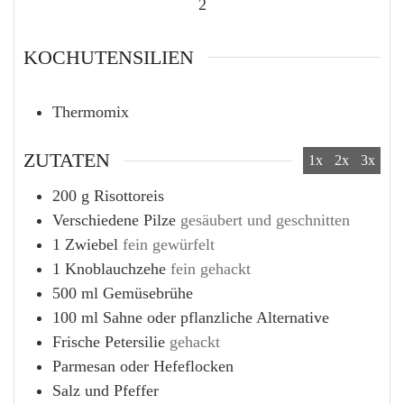
2
KOCHUTENSILIEN
Thermomix
ZUTATEN
1x
2x
3x
200
g
Risottoreis
Verschiedene Pilze
gesäubert und geschnitten
1
Zwiebel
fein gewürfelt
1
Knoblauchzehe
fein gehackt
500
ml
Gemüsebrühe
100
ml
Sahne oder pflanzliche Alternative
Frische Petersilie
gehackt
Parmesan oder Hefeflocken
Salz und Pfeffer